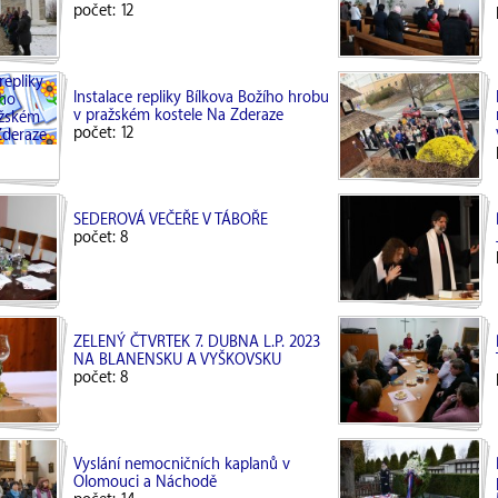
počet: 12
Instalace repliky Bílkova Božího hrobu
v pražském kostele Na Zderaze
počet: 12
SEDEROVÁ VEČEŘE V TÁBOŘE
počet: 8
ZELENÝ ČTVRTEK 7. DUBNA L.P. 2023
NA BLANENSKU A VYŠKOVSKU
počet: 8
Vyslání nemocničních kaplanů v
Olomouci a Náchodě