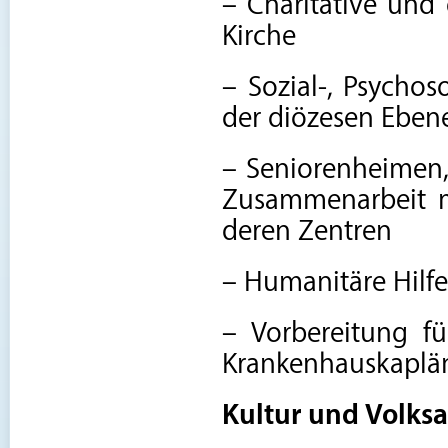
– Charitative und
Kirche
– Sozial-, Psychos
der diözesen Eben
– Seniorenheimen
Zusammenarbeit m
deren Zentren
– Humanitäre Hilfe
– Vorbereitung fü
Krankenhauskaplä
Kultur und Volksa