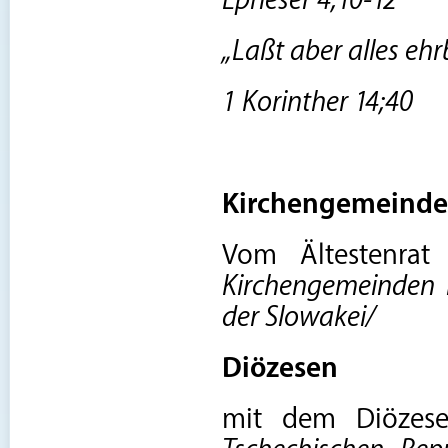
Epheser 4;10-12
„Laßt aber alles eh
1 Korinther 14;40
Kirchengemeinde
Vom Ältestenrat
Kirchengemeinden 
der Slowakei/
Diözesen
mit dem Diözese