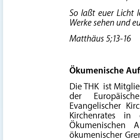
So laßt euer Licht 
Werke sehen und eu
Matthäus 5;13-16
Ökumenische Aufg
Die THK
ist Mitgl
der Europäisch
Evangelischer Ki
Kirchenrates in
Ökumenischen A
ökumenischer Grem