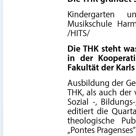
Kindergarten u
Musikschule Harm
/HITS/
Die THK steht was
in der Kooperat
Fakultät der Karls
Ausbildung der Gei
THK, als auch der 
Sozial -, Bildungs
editiert die Quart
theologische Pub
„Pontes Pragenses”