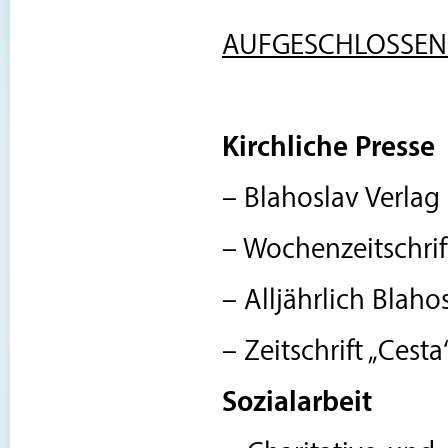
AUFGESCHLOSSENH
Kirchliche Presse
– Blahoslav Verlag
– Wochenzeitschrif
– Alljährlich Blah
– Zeitschrift „Cest
Sozialarbeit