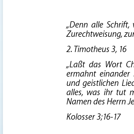
„Denn alle Schrift,
Zurechtweisung, zur
2. Timotheus 3, 16
„Laßt das Wort Chr
ermahnt einander i
und geistlichen Li
alles, was ihr tut
Namen des Herrn Jes
Kolosser 3;16-17