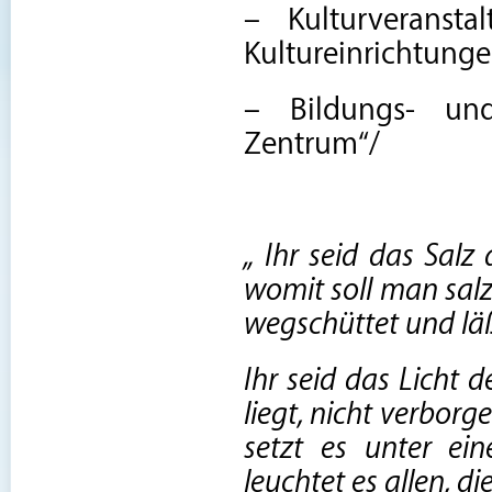
– Kulturveransta
Kultureinrichtung
– Bildungs- und 
Zentrum“/
„ Ihr seid das Salz
womit soll man salz
wegschüttet und läß
Ihr seid das Licht 
liegt, nicht verbor
setzt es unter ein
leuchtet es allen, d