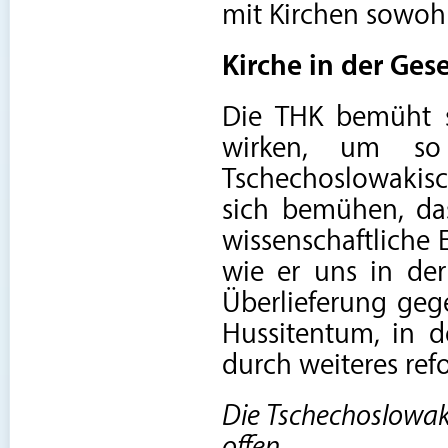
mit Kirchen sowohl
Kirche in der Gese
Die THK bemüht si
wirken, um so 
Tschechoslowakisc
sich bemühen, das
wissenschaftliche E
wie er uns in der 
Überlieferung geg
Hussitentum, in 
durch weiteres ref
Die Tschechoslowaki
offen.