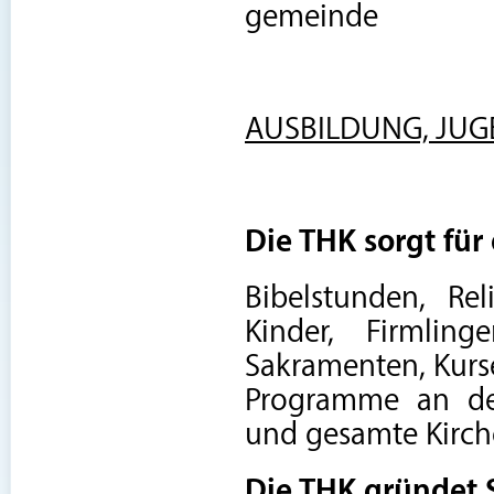
gemeinde
AUSBILDUNG, JUG
Die THK sorgt für
Bibelstunden, Re
Kinder, Firmlin
Sakramenten, Kurs
Programme an de
und gesamte Kirch
Die THK gründet 