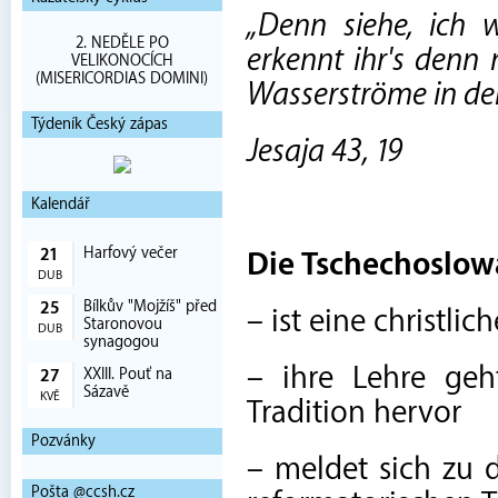
„Denn siehe, ich w
2. NEDĚLE PO
erkennt ihr's denn
VELIKONOCÍCH
(MISERICORDIAS DOMINI)
Wasserströme in der
Týdeník Český zápas
Jesaja 43, 19
Kalendář
Harfový večer
21
Die Tschechoslowa
DUB
Bílkův "Mojžíš" před
25
– ist eine christlic
Staronovou
DUB
synagogou
– ihre Lehre geh
XXIII. Pouť na
27
Sázavě
KVĚ
Tradition hervor
Pozvánky
– meldet sich zu d
Pošta @ccsh.cz