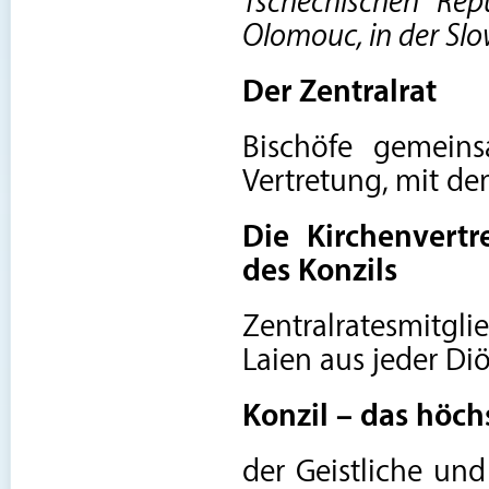
Tschechischen Repu
Olomouc, in der Slo
Der Zentralrat
Bischöfe gemeins
Vertretung, mit de
Die Kirchenvert
des Konzils
Zentralratesmitg
Laien aus jeder Di
Konzil – das höc
der Geistliche und