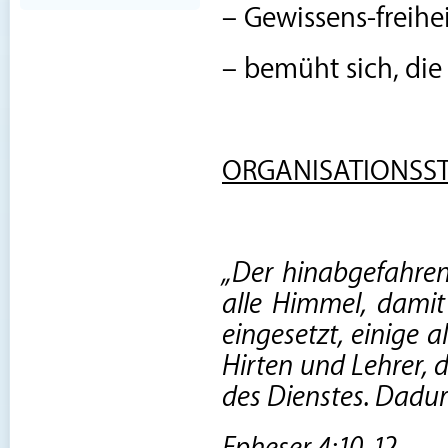
– Gewissens-freihei
– bemüht sich, die 
ORGANISATIONSS
„Der hinabgefahren 
alle Himmel, damit 
eingesetzt, einige a
Hirten und Lehrer, 
des Dienstes. Dadurc