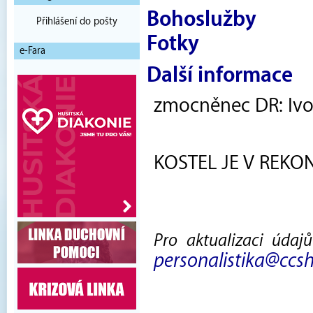
Bohoslužby
Přihlášení do pošty
Fotky
e-Fara
Další informace
zmocněnec DR: Ivo K
KOSTEL JE V REKO
Pro aktualizaci údaj
personalistika@ccsh