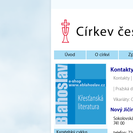
Úvod
O církvi
Zp
Kontakt
Kontakty
|
|
Pražská d
Vikariáty:
Nový Jičí
Sokolovsk
741 00
Kazatelský cyklus