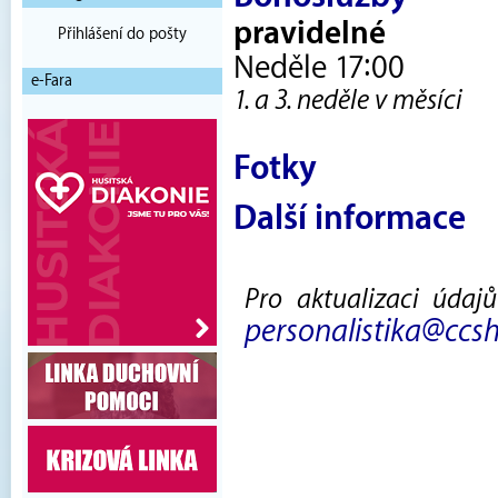
pravidelné
Přihlášení do pošty
Neděle 17:00
e-Fara
1. a 3. neděle v měsíci
Fotky
Další informace
Pro aktualizaci údaj
personalistika@ccsh