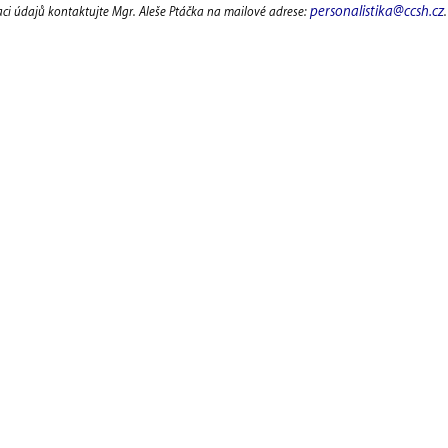
personalistika@ccsh.cz
aci údajů kontaktujte Mgr. Aleše Ptáčka na mailové adrese:
.