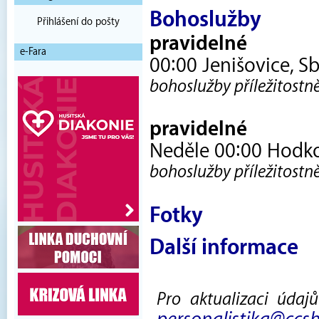
Bohoslužby
Přihlášení do pošty
pravidelné
e-Fara
00:00 Jenišovice, Sb
bohoslužby příležitostn
pravidelné
Neděle 00:00 Hodko
bohoslužby příležitostn
Fotky
Další informace
Pro aktualizaci údaj