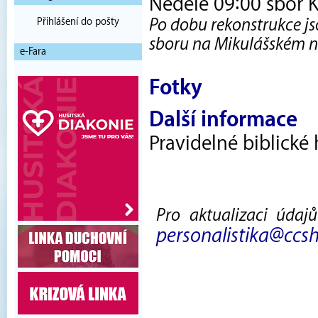
Neděle 09:00 sbor K
Po dobu rekonstrukce js
Přihlášení do pošty
sboru na Mikulášském n
e-Fara
Fotky
Další informace
Pravidelné biblické
Pro aktualizaci údaj
personalistika@ccsh