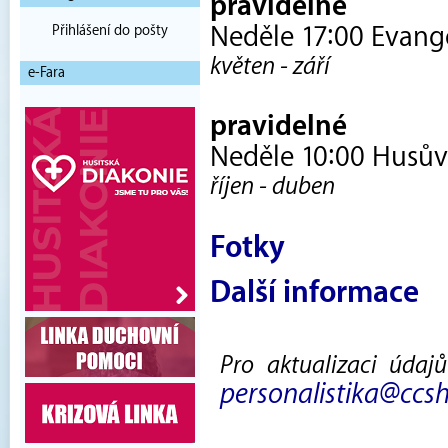
pravidelné
Neděle 17:00 Evangel
Přihlášení do pošty
květen - září
e-Fara
pravidelné
Neděle 10:00 Husův 
říjen - duben
Fotky
Další informace
Pro aktualizaci údaj
personalistika@ccsh