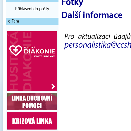
Fotky
Přihlášení do pošty
Další informace
e-Fara
Pro aktualizaci údaj
personalistika@ccsh