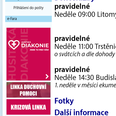
pravidelné
Přihlášení do pošty
Neděle 09:00 Litom
e-Fara
pravidelné
Neděle 11:00 Trstěnic
o svátcích a dle dohody
pravidelné
Neděle 14:30 Budisl
1. neděle v měsíci eku
Fotky
Další informace