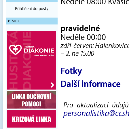
Neděle 08:00 Kvasic
Přihlášení do pošty
e-Fara
pravidelné
Neděle 00:00
září-červen: Halenkovic
– 2. ne 15.00
Fotky
Další informace
Pro aktualizaci údaj
personalistika@ccsh