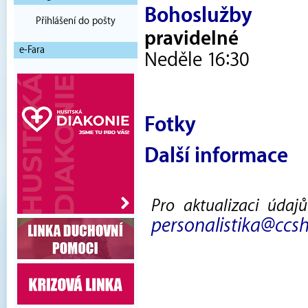
Bohoslužby
Přihlášení do pošty
pravidelné
e-Fara
Neděle 16:30
Fotky
Další informace
Pro aktualizaci údaj
personalistika@ccsh