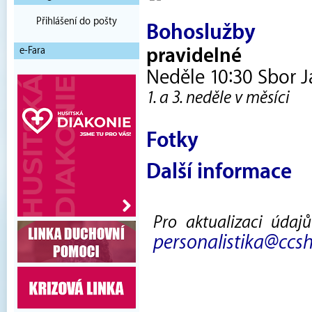
Přihlášení do pošty
Bohoslužby
e-Fara
pravidelné
Neděle 10:30 Sbor J
1. a 3. neděle v měsíci
Fotky
Další informace
Pro aktualizaci údaj
personalistika@ccsh