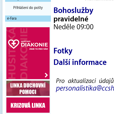
Přihlášení do pošty
Bohoslužby
pravidelné
e-Fara
Neděle 09:00
Fotky
Další informace
Pro aktualizaci údaj
personalistika@ccsh