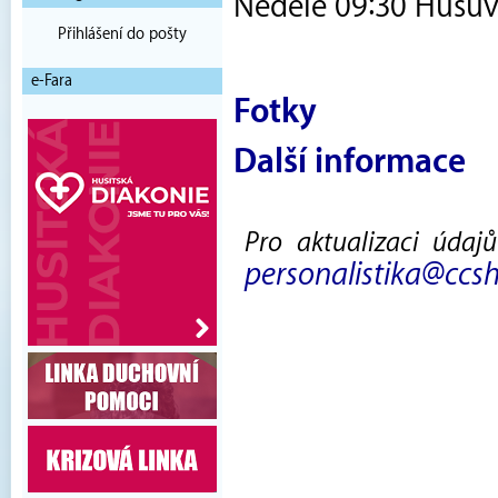
Neděle 09:30 Husův
Přihlášení do pošty
e-Fara
Fotky
Další informace
Pro aktualizaci údaj
personalistika@ccsh