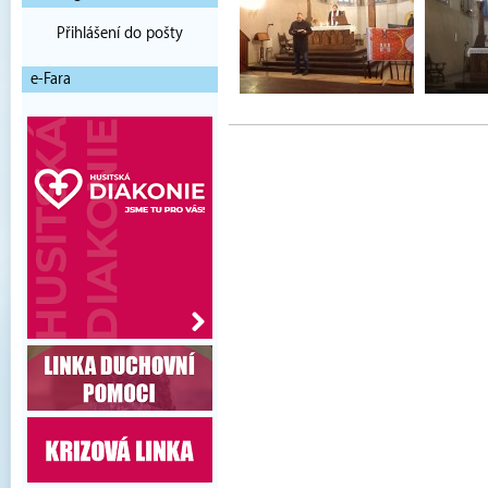
Přihlášení do pošty
e-Fara